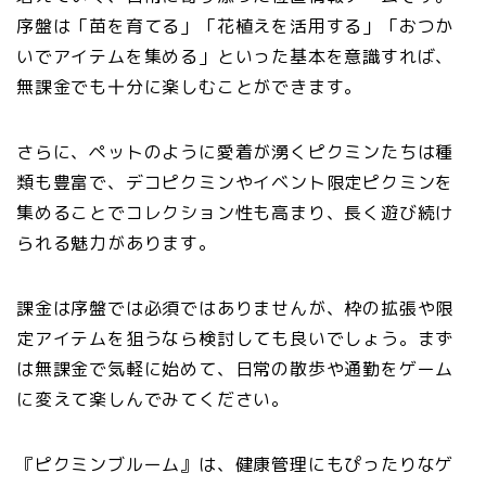
序盤は「苗を育てる」「花植えを活用する」「おつか
いでアイテムを集める」といった基本を意識すれば、
無課金でも十分に楽しむことができます。
さらに、ペットのように愛着が湧くピクミンたちは種
類も豊富で、デコピクミンやイベント限定ピクミンを
集めることでコレクション性も高まり、長く遊び続け
られる魅力があります。
課金は序盤では必須ではありませんが、枠の拡張や限
定アイテムを狙うなら検討しても良いでしょう。まず
は無課金で気軽に始めて、日常の散歩や通勤をゲーム
に変えて楽しんでみてください。
『ピクミンブルーム』は、健康管理にもぴったりなゲ