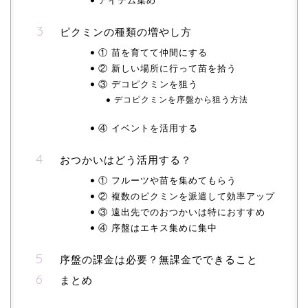
ピクミンの種類の増やし方
① 苗を育てて仲間にする
② 新しい場所に行って苗を拾う
③ デコピクミンを狙う
デコピクミンを序盤から狙う方法
④ イベントを活用する
おつかいはどう活用する？
① フルーツや苗を集めてもらう
② 複数のピクミンを派遣して効率アップ
③ 遠出先でのおつかいは特におすすめ
④ 序盤はエキス集めに集中
序盤の課金は必要？無課金でできること
まとめ