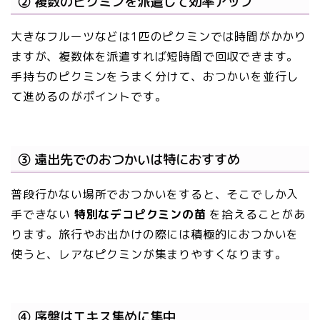
② 複数のピクミンを派遣して効率アップ
大きなフルーツなどは1匹のピクミンでは時間がかかり
ますが、複数体を派遣すれば短時間で回収できます。
手持ちのピクミンをうまく分けて、おつかいを並行し
て進めるのがポイントです。
③ 遠出先でのおつかいは特におすすめ
普段行かない場所でおつかいをすると、そこでしか入
手できない
特別なデコピクミンの苗
を拾えることがあ
ります。旅行やお出かけの際には積極的におつかいを
使うと、レアなピクミンが集まりやすくなります。
④ 序盤はエキス集めに集中