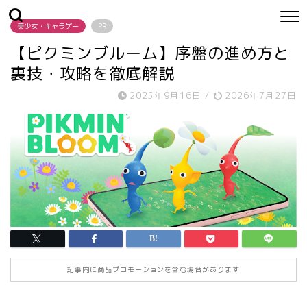
美少女・キャラゲー
PR
【ピクミンブルーム】序盤の進め方と
裏技・攻略を徹底解説
2025年9月16日
/
2026年7月27日
記事内に商品プロモーションを含む場合があります