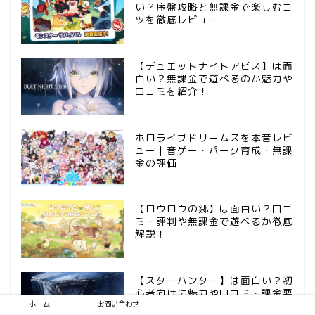
い？序盤攻略と無課金で楽しむコ
ツを徹底レビュー
【デュエットナイトアビス】は面
白い？無課金で遊べるのか魅力や
口コミを紹介！
ホロライブドリームスを本音レビ
ュー｜音ゲー・パーク育成・無課
金の評価
【ロウロウの郷】は面白い？口コ
ミ・評判や無課金で遊べるか徹底
解説！
【スターハンター】は面白い？初
心者向けに魅力や口コミ・課金要
ホーム
お問い合わせ
素を紹介