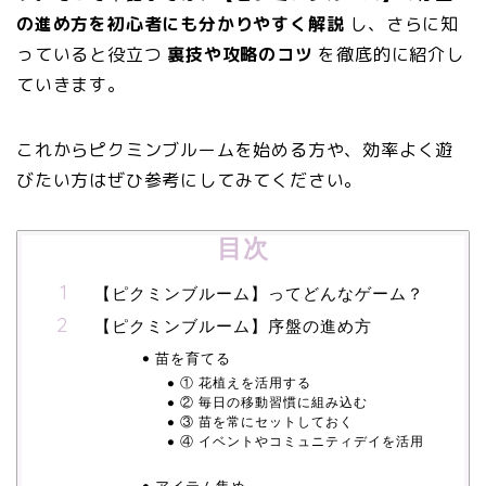
の進め方を初心者にも分かりやすく解説
し、さらに知
っていると役立つ
裏技や攻略のコツ
を徹底的に紹介し
ていきます。
これからピクミンブルームを始める方や、効率よく遊
びたい方はぜひ参考にしてみてください。
目次
【ピクミンブルーム】ってどんなゲーム？
【ピクミンブルーム】序盤の進め方
苗を育てる
① 花植えを活用する
② 毎日の移動習慣に組み込む
③ 苗を常にセットしておく
④ イベントやコミュニティデイを活用
アイテム集め