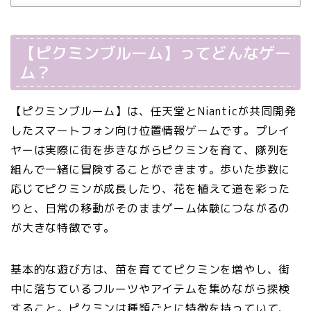
【ピクミンブルーム】ってどんなゲー
ム？
【ピクミンブルーム】は、任天堂とNianticが共同開発
したスマートフォン向け位置情報ゲームです。プレイ
ヤーは実際に街を歩きながらピクミンを育て、隊列を
組んで一緒に冒険することができます。歩いた歩数に
応じてピクミンが成長したり、花を植えて道を彩った
りと、日常の移動がそのままゲーム体験につながるの
が大きな特徴です。
基本的な遊び方は、苗を育ててピクミンを増やし、街
中に落ちているフルーツやアイテムを集めながら探検
すること。ピクミンは種類ごとに特徴を持っていて、