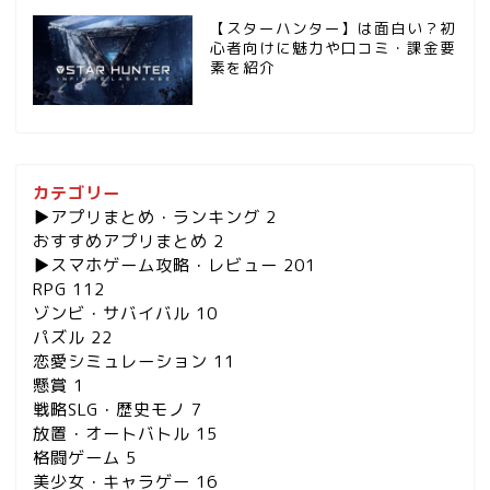
【スターハンター】は面白い？初
心者向けに魅力や口コミ・課金要
素を紹介
カテゴリー
▶︎アプリまとめ・ランキング
2
おすすめアプリまとめ
2
▶︎スマホゲーム攻略・レビュー
201
RPG
112
ゾンビ・サバイバル
10
パズル
22
恋愛シミュレーション
11
懸賞
1
戦略SLG・歴史モノ
7
放置・オートバトル
15
格闘ゲーム
5
美少女・キャラゲー
16