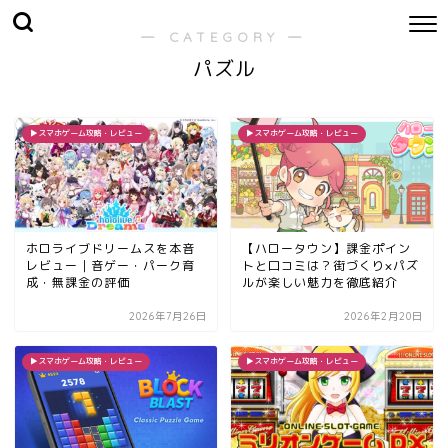
― CATEGORY ―
パズル
▶︎スマホゲーム攻略・レビュー
▶︎スマホゲーム攻略・レビュー
ホロライブドリームスを本音
【ハロータウン】課金ポイン
レビュー｜音ゲー・パーク育
トと口コミは？街づくり×パズ
成・無課金の評価
ルが楽しい魅力を徹底紹介
2026年7月26日
2026年2月20日
▶︎スマホゲーム攻略・レビュー
▶︎スマホゲーム攻略・レビュー