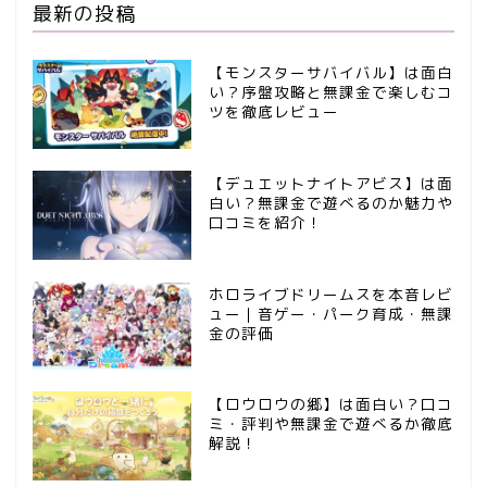
最新の投稿
【モンスターサバイバル】は面白
い？序盤攻略と無課金で楽しむコ
ツを徹底レビュー
【デュエットナイトアビス】は面
白い？無課金で遊べるのか魅力や
口コミを紹介！
ホロライブドリームスを本音レビ
ュー｜音ゲー・パーク育成・無課
金の評価
【ロウロウの郷】は面白い？口コ
ミ・評判や無課金で遊べるか徹底
解説！