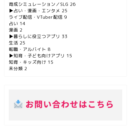
育成シミュレーション／SLG
26
▶︎占い・漫画・エンタメ
25
ライブ配信・VTuber配信
9
占い
14
漫画
2
▶︎暮らしに役立つアプリ
33
生活
25
転職・アルバイト
8
▶︎知育・子ども向けアプリ
15
知育・キッズ向け
15
未分類
2