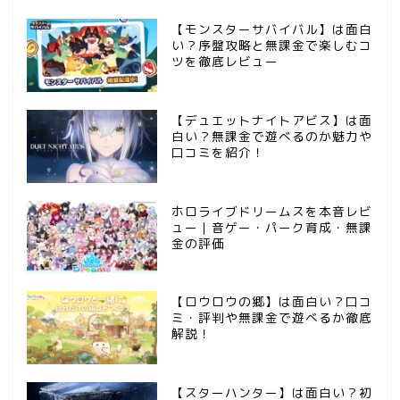
【モンスターサバイバル】は面白
い？序盤攻略と無課金で楽しむコ
ツを徹底レビュー
【デュエットナイトアビス】は面
白い？無課金で遊べるのか魅力や
口コミを紹介！
ホロライブドリームスを本音レビ
ュー｜音ゲー・パーク育成・無課
金の評価
【ロウロウの郷】は面白い？口コ
ミ・評判や無課金で遊べるか徹底
解説！
【スターハンター】は面白い？初