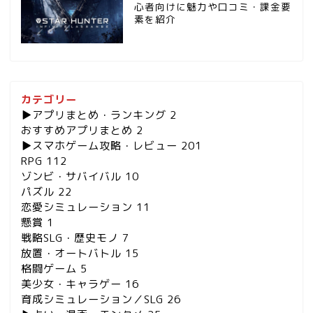
心者向けに魅力や口コミ・課金要
素を紹介
カテゴリー
▶︎アプリまとめ・ランキング
2
おすすめアプリまとめ
2
▶︎スマホゲーム攻略・レビュー
201
RPG
112
ゾンビ・サバイバル
10
パズル
22
恋愛シミュレーション
11
懸賞
1
戦略SLG・歴史モノ
7
放置・オートバトル
15
格闘ゲーム
5
美少女・キャラゲー
16
育成シミュレーション／SLG
26