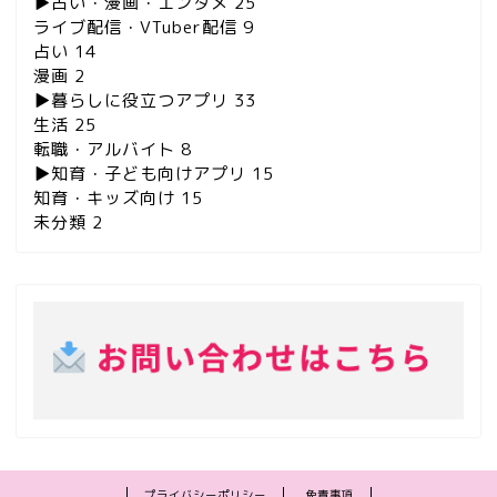
▶︎占い・漫画・エンタメ
25
ライブ配信・VTuber配信
9
占い
14
漫画
2
▶︎暮らしに役立つアプリ
33
生活
25
転職・アルバイト
8
▶︎知育・子ども向けアプリ
15
知育・キッズ向け
15
未分類
2
プライバシーポリシー
免責事項