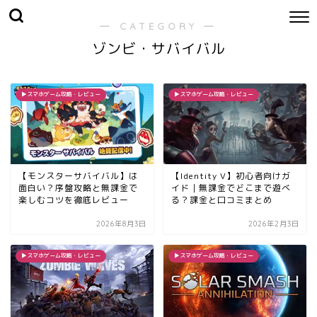
― CATEGORY ―
ゾンビ・サバイバル
▶︎スマホゲーム攻略・レビュー
▶︎スマホゲーム攻略・レビュー
【モンスターサバイバル】は
【Identity V】初心者向けガ
面白い？序盤攻略と無課金で
イド｜無課金でどこまで遊べ
楽しむコツを徹底レビュー
る？課金と口コミまとめ
2026年8月3日
2026年2月3日
▶︎スマホゲーム攻略・レビュー
▶︎スマホゲーム攻略・レビュー