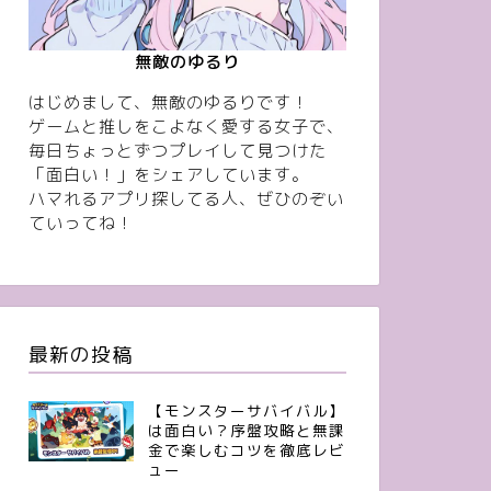
無敵のゆるり
はじめまして、無敵のゆるりです！
ゲームと推しをこよなく愛する女子で、
毎日ちょっとずつプレイして見つけた
「面白い！」をシェアしています。
ハマれるアプリ探してる人、ぜひのぞい
ていってね！
最新の投稿
【モンスターサバイバル】
は面白い？序盤攻略と無課
金で楽しむコツを徹底レビ
ュー