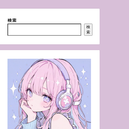
検索
検
索