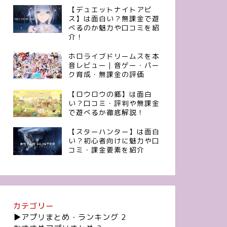
【デュエットナイトアビ
ス】は面白い？無課金で遊
べるのか魅力や口コミを紹
介！
ホロライブドリームスを本
音レビュー｜音ゲー・パー
ク育成・無課金の評価
【ロウロウの郷】は面白
い？口コミ・評判や無課金
で遊べるか徹底解説！
【スターハンター】は面白
い？初心者向けに魅力や口
コミ・課金要素を紹介
カテゴリー
▶︎アプリまとめ・ランキング
2