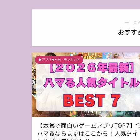
― C
おすす
▶︎アプリまとめ・ランキング
【本気で面白いゲームアプリTOP7】
ハマるならまずはここから！人気タイ