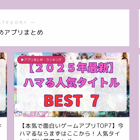
ATEGORY ―
めアプリまとめ
▶︎アプリまとめ・ランキング
今
【本気で面白いゲームアプリTOP7】今
ハマるならまずはここから！人気タイ