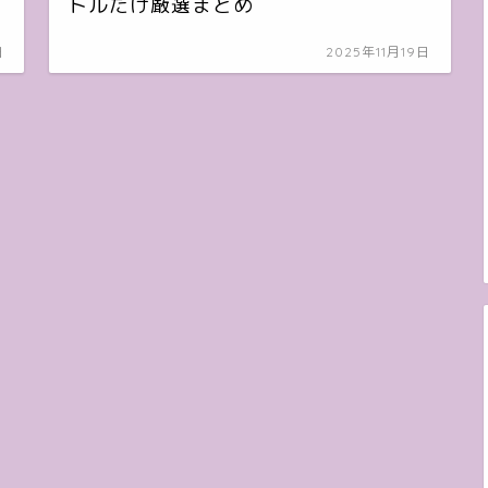
トルだけ厳選まとめ
日
2025年11月19日