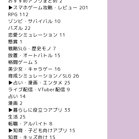
おすすめアプリまとめ
2
▶︎スマホゲーム攻略・レビュー
201
RPG
112
ゾンビ・サバイバル
10
パズル
22
恋愛シミュレーション
11
懸賞
1
戦略SLG・歴史モノ
7
放置・オートバトル
15
格闘ゲーム
5
美少女・キャラゲー
16
育成シミュレーション／SLG
26
▶︎占い・漫画・エンタメ
25
ライブ配信・VTuber配信
9
占い
14
漫画
2
▶︎暮らしに役立つアプリ
33
生活
25
転職・アルバイト
8
▶︎知育・子ども向けアプリ
15
知育・キッズ向け
15