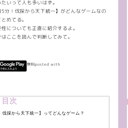
めたいって人も多いはず。
日5分！伐採から天下統一】がどんなゲームなの
まとめてる。
要性についても正直に紹介するよ。
ずはここを読んで判断してみて。
無料
posted with
アプリーチ
目次
！伐採から天下統一】ってどんなゲーム？