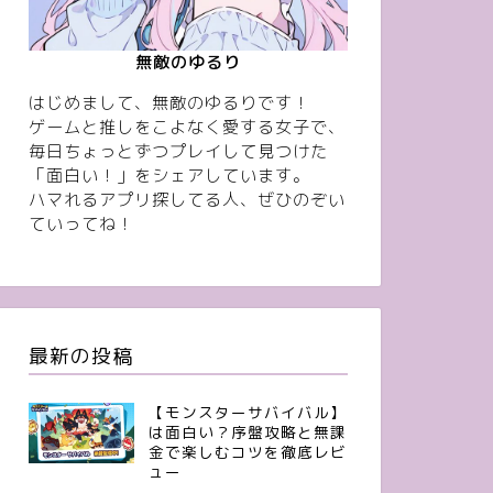
無敵のゆるり
はじめまして、無敵のゆるりです！
ゲームと推しをこよなく愛する女子で、
毎日ちょっとずつプレイして見つけた
「面白い！」をシェアしています。
ハマれるアプリ探してる人、ぜひのぞい
ていってね！
最新の投稿
【モンスターサバイバル】
は面白い？序盤攻略と無課
金で楽しむコツを徹底レビ
ュー