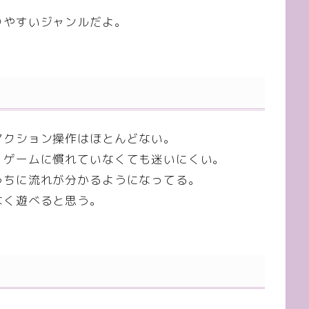
りやすいジャンルだよ。
アクション操作はほとんどない。
、ゲームに慣れていなくても迷いにくい。
うちに流れが分かるようになってる。
なく遊べると思う。