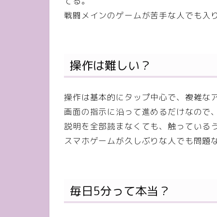
てる。
戦闘メインのゲームが苦手な人でも入
操作は難しい？
操作は基本的にタップ中心で、複雑な
画面の指示に沿って進めるだけなので
説明を全部読まなくても、触っている
スマホゲームが久しぶりな人でも問題
毎日5分って本当？