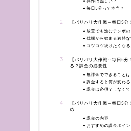
操作は難しい？
毎日5分って本当？
【バリバリ大作戦～毎日5分
放置でも進むテンポの
伐採から始まる独特な
コツコツ続けたくなる
【バリバリ大作戦～毎日5分
る？課金の必要性
無課金でできることは
課金すると何が変わる
課金は必須？しなくて
【バリバリ大作戦～毎日5分
め
課金の内容
おすすめの課金ポイン