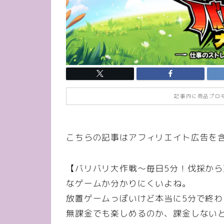
記事内に商品プロ
こちらの記事はアフィリエイト広告を
【バリバリ大作戦～毎日5分！伐採か
なゲームか分かりにくいよね。
放置ゲームっぽいけど本当に5分で終
無課金でも楽しめるのか、課金しない