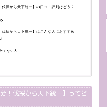
！伐採から天下統一】の口コミ評判はどう？
め
！伐採から天下統一】はこんな人におすすめ
人
たくない人
5分！伐採から天下統一】ってど