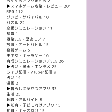
おすすめアプリまとめ
2
▶︎スマホゲーム攻略・レビュー
201
RPG
112
ゾンビ・サバイバル
10
パズル
22
恋愛シミュレーション
11
懸賞
1
戦略SLG・歴史モノ
7
放置・オートバトル
15
格闘ゲーム
5
美少女・キャラゲー
16
育成シミュレーション／SLG
26
▶︎占い・漫画・エンタメ
25
ライブ配信・VTuber配信
9
占い
14
漫画
2
▶︎暮らしに役立つアプリ
33
生活
25
転職・アルバイト
8
▶︎知育・子ども向けアプリ
15
知育・キッズ向け
15