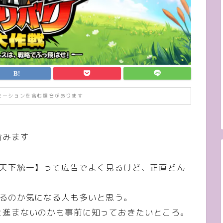
モーションを含む場合があります
含みます
ら天下統一】って広告でよく見るけど、正直どん
わるのか気になる人も多いと思う。
と進まないのかも事前に知っておきたいところ。