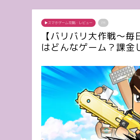
▶︎スマホゲーム攻略・レビュー
PR
【バリバリ大作戦～毎
はどんなゲーム？課金