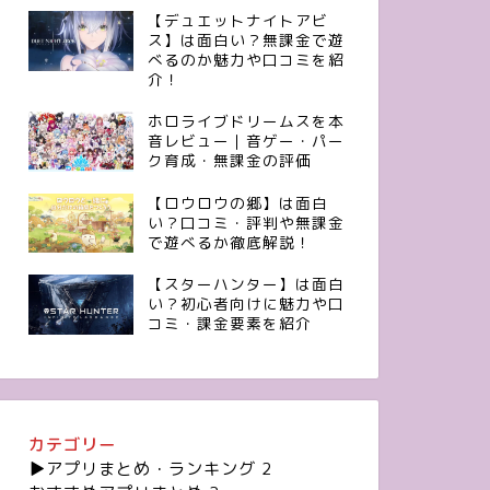
【デュエットナイトアビ
ス】は面白い？無課金で遊
べるのか魅力や口コミを紹
介！
ホロライブドリームスを本
音レビュー｜音ゲー・パー
ク育成・無課金の評価
【ロウロウの郷】は面白
い？口コミ・評判や無課金
で遊べるか徹底解説！
【スターハンター】は面白
い？初心者向けに魅力や口
コミ・課金要素を紹介
カテゴリー
▶︎アプリまとめ・ランキング
2