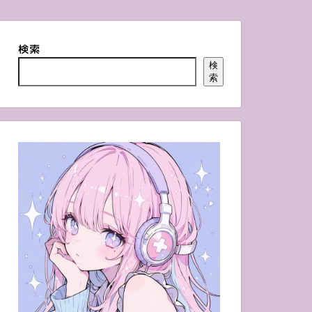
検索
検
索