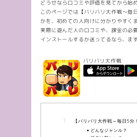
どうせなら口コミや評価を見てから始
このページでは【バリバリ大作戦～毎
かを、初めての人向けに分かりやすく
実際に遊んだ人の口コミや、課金の必
インストールするか迷ってるなら、ま
バリバリ大作戦
【バリバリ大作戦～毎日5分
どんなジャンル？