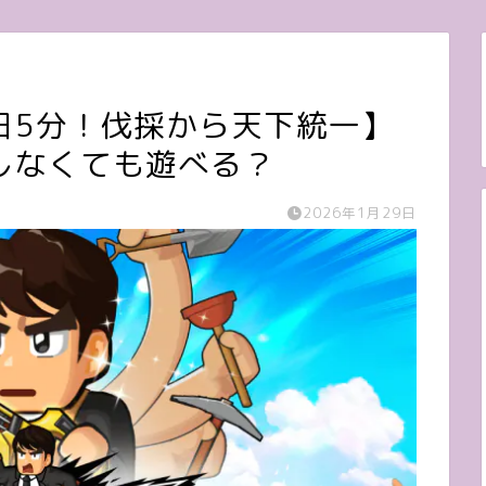
日5分！伐採から天下統一】
しなくても遊べる？
2026年1月29日