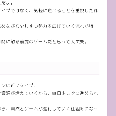
ムだよ。
タイプではなく、気軽に遊べることを重視した作
集めながら少しずつ勢力を広げていく流れが特
時間に触る前提のゲームだと思って大丈夫。
ョンに近いタイプ。
で資源が増えていくから、毎日少しずつ進められ
がら、自然とゲームが進行していく仕組みになっ