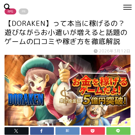
RPG
PR
【DORAKEN】って本当に稼げるの？
遊びながらお小遣いが増えると話題の
ゲームの口コミや稼ぎ方を徹底解説
2026年3月12日