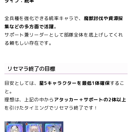
タイプ：統率
全兵種を強化できる統率キャラで、
魔獣討伐や資源採
集などの多方面で活躍
。
サポート兼リーダーとして部隊全体を底上げしてくれ
る頼もしい存在です。
リセマラ終了の目標
目安としては、
星5キャラクターを最低1体確保
するこ
と。
理想は、上記の中から
アタッカー＋サポートの2体以上
を引けたタイミングでリセマラ終了です！