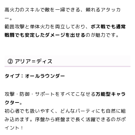
高火力のスキルで敵を一掃できる、頼れるアタッカ
ー。
範囲攻撃と単体火力を両立しており、
ボス戦でも通常
戦闘でも安定したダメージを出せる
のが魅力です。
② アリア＝ディス
タイプ：オールラウンダー
攻撃・防御・サポートをすべてこなせる
万能型キャラ
クター
。
初心者でも扱いやすく、どんなパーティにも自然に組
み込めます。序盤から終盤まで長く活躍できるのがポ
イント！