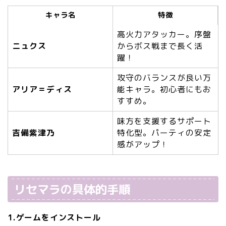
キャラ名
特徴
高火力アタッカー。序盤
ニュクス
からボス戦まで長く活
躍！
攻守のバランスが良い万
アリア＝ディス
能キャラ。初心者にもお
すすめ。
味方を支援するサポート
吉備紫津乃
特化型。パーティの安定
感がアップ！
リセマラの具体的手順
1.ゲームをインストール