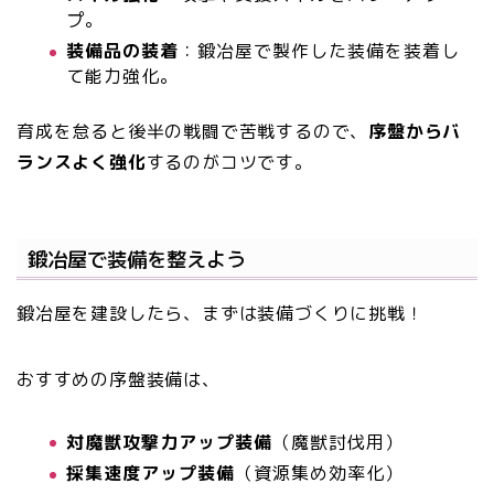
プ。
装備品の装着
：鍛冶屋で製作した装備を装着し
て能力強化。
育成を怠ると後半の戦闘で苦戦するので、
序盤からバ
ランスよく強化
するのがコツです。
鍛冶屋で装備を整えよう
鍛冶屋を建設したら、まずは装備づくりに挑戦！
おすすめの序盤装備は、
対魔獣攻撃力アップ装備
（魔獣討伐用）
採集速度アップ装備
（資源集め効率化）