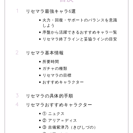
リセマラ最強キャラ6選
火力・回復・サポートのバランスを意識
しよう
序盤から活躍できるおすすめキャラ一覧
リセマラ終了ラインと妥協ラインの目安
リセマラ基本情報
所要時間
ガチャの種類
リセマラの目標
おすすめキャラクター
リセマラの具体的手順
リセマラおすすめキャラクター
① ニュクス
② アリア＝ディス
③ 吉備紫津乃（きびしづの）