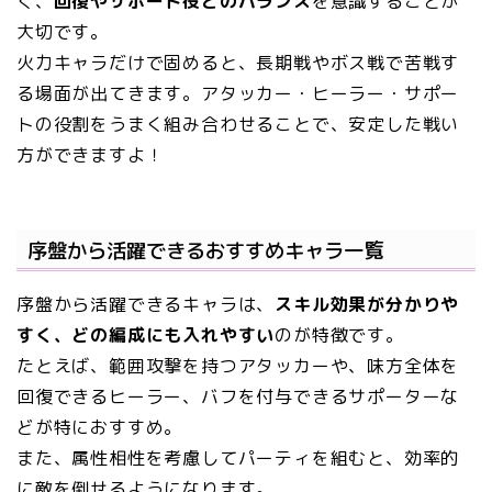
く、
回復やサポート役とのバランス
を意識することが
大切です。
火力キャラだけで固めると、長期戦やボス戦で苦戦す
る場面が出てきます。アタッカー・ヒーラー・サポー
トの役割をうまく組み合わせることで、安定した戦い
方ができますよ！
序盤から活躍できるおすすめキャラ一覧
序盤から活躍できるキャラは、
スキル効果が分かりや
すく、どの編成にも入れやすい
のが特徴です。
たとえば、範囲攻撃を持つアタッカーや、味方全体を
回復できるヒーラー、バフを付与できるサポーターな
どが特におすすめ。
また、属性相性を考慮してパーティを組むと、効率的
に敵を倒せるようになります。