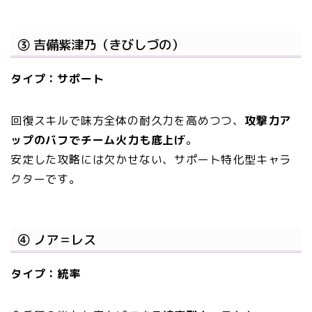
③ 吉備紫津乃（きびしづの）
タイプ：サポート
回復スキルで味方全体の耐久力を高めつつ、
攻撃力ア
ップのバフでチーム火力も底上げ
。
安定した攻略には欠かせない、サポート特化型キャラ
クターです。
④ ノア＝レス
タイプ：統率