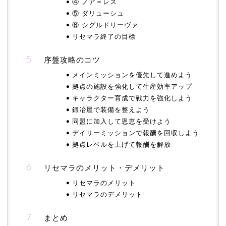
④ ノア＝レス
⑤ ダリューシュ
⑥ シグルドリーヴァ
リセマラ終了の目標
序盤攻略のコツ
メインミッションを優先して進めよう
拠点の施設を強化して生産効率アップ
キャラクター育成で戦力を強化しよう
鍛冶屋で装備を整えよう
同盟に加入して恩恵を受けよう
デイリーミッションで報酬を回収しよう
拠点レベルを上げて報酬を解放
リセマラのメリット・デメリット
リセマラのメリット
リセマラのデメリット
まとめ