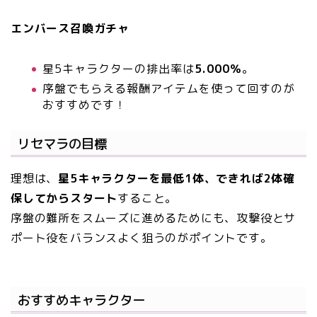
エンバース召喚ガチャ
星5キャラクターの排出率は
5.000％
。
序盤でもらえる報酬アイテムを使って回すのが
おすすめです！
リセマラの目標
理想は、
星5キャラクターを最低1体、できれば2体確
保してからスタート
すること。
序盤の難所をスムーズに進めるためにも、攻撃役とサ
ポート役をバランスよく狙うのがポイントです。
おすすめキャラクター