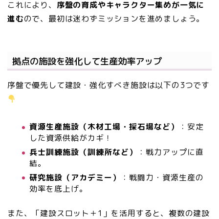
これにより、
序盤の育成やキャラクター集めが一気に
進む
ので、最初は迷わずミッションを進めましょう。
拠点の施設を強化して生産効率アップ
序盤で優先して建設・強化すべき施設は以下の3つです
資源生産施設（木材工場・採石場など）
：安定
した資源供給がカギ！
兵士訓練施設（訓練所など）
：戦力アップに直
結。
研究施設（アカデミー）
：戦闘力・資源生産の
効率を底上げ。
また、「建設スロット＋1」を活用すると、複数の建設