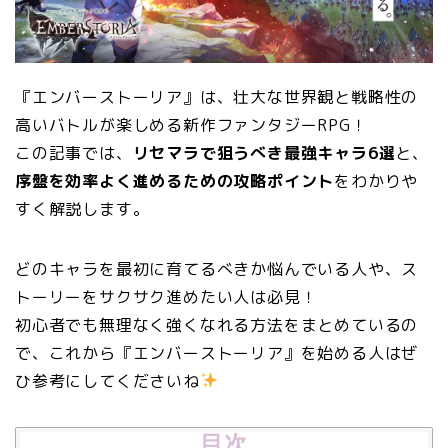
『エンバーストーリア』は、壮大な世界観と戦略性の
高いバトルが楽しめる新作ファンタジーRPG！
この記事では、
リセマラで狙うべき最強キャラ6選
と、
序盤を効率よく進めるための攻略ポイント
をわかりや
すく解説します。
どのキャラを最初に育てるべきか悩んでいる人や、ス
トーリーをサクサク進めたい人は必見！
初心者でも無理なく強くなれる方法をまとめているの
で、これから『エンバーストーリア』を始める人はぜ
ひ参考にしてくださいね
目次