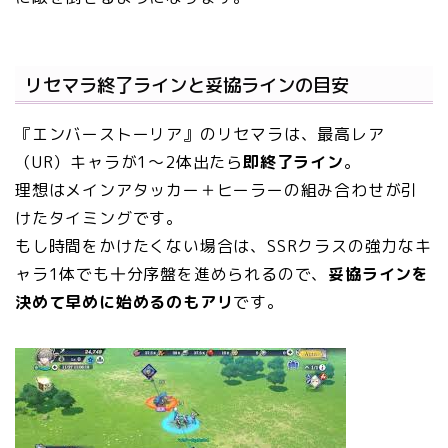
リセマラ終了ラインと妥協ラインの目安
『エンバーストーリア』のリセマラは、最高レア
（UR）キャラが1〜2体出たら
即終了ライン
。
理想はメインアタッカー＋ヒーラーの組み合わせが引
けたタイミングです。
もし時間をかけたくない場合は、SSRクラスの強力なキ
ャラ1体でも十分序盤を進められるので、
妥協ラインを
決めて早めに始めるのもアリ
です。