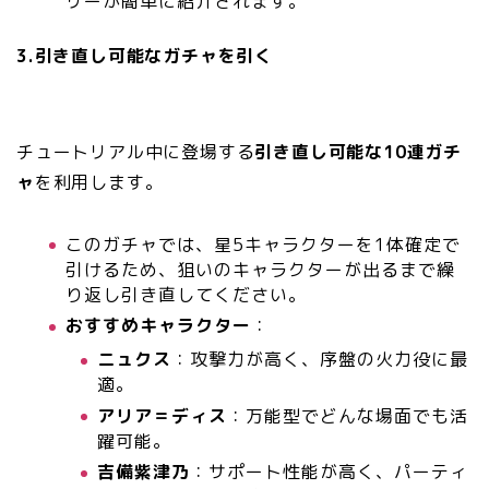
リーが簡単に紹介されます。
3.引き直し可能なガチャを引く
チュートリアル中に登場する
引き直し可能な10連ガチ
ャ
を利用します。
このガチャでは、星5キャラクターを1体確定で
引けるため、狙いのキャラクターが出るまで繰
り返し引き直してください。
おすすめキャラクター
：
ニュクス
：攻撃力が高く、序盤の火力役に最
適。
アリア＝ディス
：万能型でどんな場面でも活
躍可能。
吉備紫津乃
：サポート性能が高く、パーティ