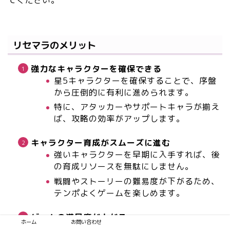
てください。
リセマラのメリット
強力なキャラクターを確保できる
星5キャラクターを確保することで、序盤
から圧倒的に有利に進められます。
特に、アタッカーやサポートキャラが揃え
ば、攻略の効率がアップします。
キャラクター育成がスムーズに進む
強いキャラクターを早期に入手すれば、後
の育成リソースを無駄にしません。
戦闘やストーリーの難易度が下がるため、
テンポよくゲームを楽しめます。
ゲームの満足度が上がる
ホーム
お問い合わせ
好きなキャラクターを手に入れることで、