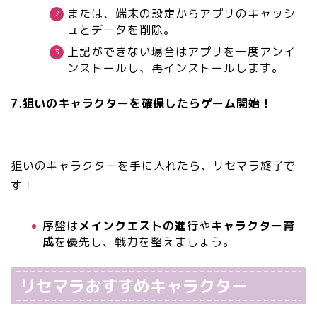
または、端末の設定からアプリのキャッシ
ュとデータを削除。
上記ができない場合はアプリを一度アンイ
ンストールし、再インストールします。
7
.
狙いのキャラクターを確保したらゲーム開始！
狙いのキャラクターを手に入れたら、リセマラ終了で
す！
序盤は
メインクエストの進行
や
キャラクター育
成
を優先し、戦力を整えましょう。
リセマラおすすめキャラクター