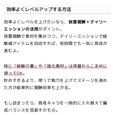
効率よくレベルアップする方法
効率よくレベルを上げたいなら、
放置報酬＋デイリー
ミッションの活用
がポイント。
放置報酬で素材を集めつつ、デイリーミッションで経
験値アイテムを回収すれば、短時間でも一気に育成が
進むよ。
特に「経験の書」や「強化素材」は序盤からこまめに
使ってOK
。
貯めすぎるより、使って戦力を上げてステージを進め
た方が結果的に報酬効率も上がる。
もし詰まったら、育成キャラを一時的に入れ替えて編
成バランスを見直すのも◎。