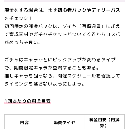
課金をする場合は、まず
初心者パックやデイリーパス
をチェック！
初回限定の課金パックは、ダイヤ（有償通貨）に加え
て育成素材やガチャチケットがついてくるからコスパ
がめっちゃ良い。
ガチャはキャラごとにピックアップが変わるタイプ
で、
期間限定キャラ
が登場することもある。
推しキャラを狙うなら、開催スケジュールを確認して
タイミングを逃さないようにしよう。
1回あたりの料金目安
料金目安（円換
内容
消費ダイヤ
算）