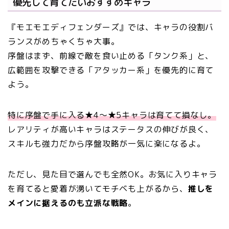
優先して育てたいおすすめキャラ
『モエモエディフェンダーズ』では、キャラの役割バ
ランスがめちゃくちゃ大事。
序盤はまず、前線で敵を食い止める「タンク系」と、
広範囲を攻撃できる「アタッカー系」を優先的に育て
よう。
特に序盤で手に入る★4〜★5キャラは育てて損なし。
レアリティが高いキャラはステータスの伸びが良く、
スキルも強力だから序盤攻略が一気に楽になるよ。
ただし、見た目で選んでも全然OK。お気に入りキャラ
を育てると愛着が湧いてモチベも上がるから、
推しを
メインに据えるのも立派な戦略
。