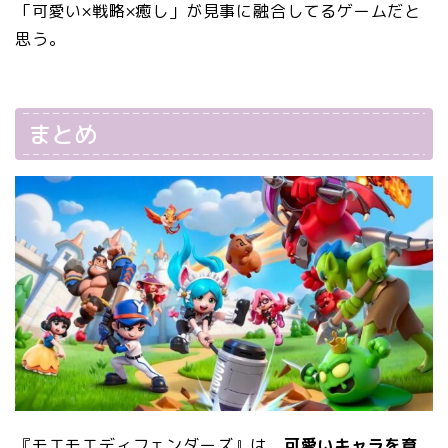
「可愛い×戦略×癒し」が見事に融合してるゲームだと
思う。
まとめ
『モエモエディフェンダーズ』は、
可愛いキャラを育