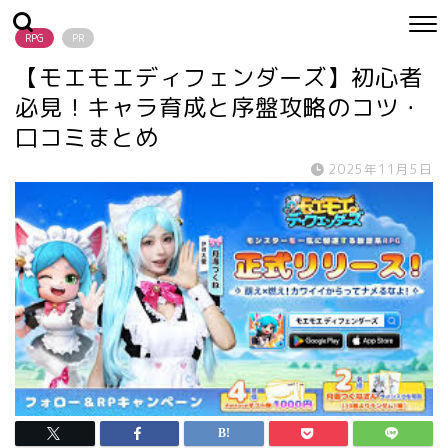
RPG
PR
【モエモエディフェンダーズ】初心者
必見！キャラ育成と序盤攻略のコツ・
口コミまとめ
2025年11月5日