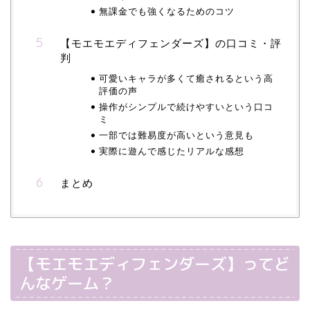
無課金でも強くなるためのコツ
【モエモエディフェンダーズ】の口コミ・評
判
可愛いキャラが多くて癒されるという高
評価の声
操作がシンプルで続けやすいという口コ
ミ
一部では難易度が高いという意見も
実際に遊んで感じたリアルな感想
まとめ
【モエモエディフェンダーズ】ってど
んなゲーム？