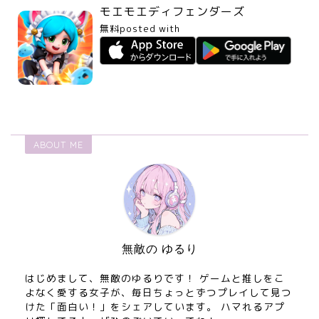
モエモエディフェンダーズ
無料
posted with
アプリーチ
ABOUT ME
無敵の ゆるり
はじめまして、無敵のゆるりです！ ゲームと推しをこ
よなく愛する女子が、毎日ちょっとずつプレイして見つ
けた「面白い！」をシェアしています。 ハマれるアプ