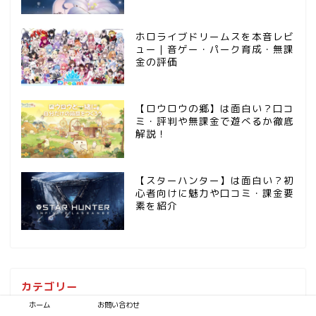
ホロライブドリームスを本音レビ
ュー｜音ゲー・パーク育成・無課
金の評価
【ロウロウの郷】は面白い？口コ
ミ・評判や無課金で遊べるか徹底
解説！
【スターハンター】は面白い？初
心者向けに魅力や口コミ・課金要
素を紹介
カテゴリー
▶︎アプリまとめ・ランキング
2
ホーム
お問い合わせ