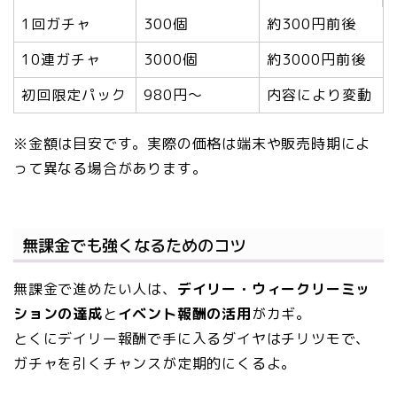
1回ガチャ
300個
約300円前後
10連ガチャ
3000個
約3000円前後
初回限定パック
980円〜
内容により変動
※金額は目安です。実際の価格は端末や販売時期によ
って異なる場合があります。
無課金でも強くなるためのコツ
無課金で進めたい人は、
デイリー・ウィークリーミッ
ションの達成
と
イベント報酬の活用
がカギ。
とくにデイリー報酬で手に入るダイヤはチリツモで、
ガチャを引くチャンスが定期的にくるよ。