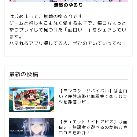
無敵のゆるり
はじめまして、無敵のゆるりです！
ゲームと推しをこよなく愛する女子で、毎日ちょっと
ずつプレイして見つけた「面白い！」をシェアしてい
ます。
ハマれるアプリ探してる人、ぜひのぞいていってね！
最新の投稿
【モンスターサバイバル】は面白
い？序盤攻略と無課金で楽しむコ
ツを徹底レビュー
【デュエットナイトアビス】は面
白い？無課金で遊べるのか魅力や
口コミを紹介！