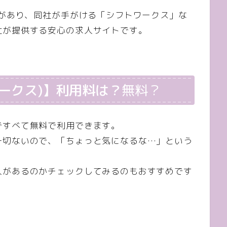
績があり、同社が手がける「シフトワークス」な
社が提供する安心の求人サイトです。
トワークス)】利用料は？
無料？
ですべて無料で利用できます。
一切ないので、「ちょっと気になるな…」という
人があるのかチェックしてみるのもおすすめです