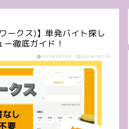
ョットワークス)】単発バイト探し
ュー徹底ガイド！
2025年6月24日
/
2025年7月21日