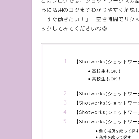
このブログでは、ショットワークスの
らに活用のコツまでわかりやすく解説
「すぐ働きたい！」「空き時間でサク
ックしてみてくださいね◎
【Shotworks(ショット
高校生もOK！
高校生もOK！
【Shotworks(ショット
【Shotworks(ショット
【Shotworks(ショット
【Shotworks(ショットワ
働く場所を絞って探
条件を絞って探す