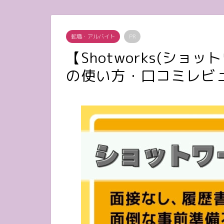
転職・アルバイト
PR
【Shotworks(シ
の使い方・口コミレビ