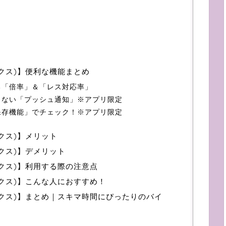
ワークス)】便利な機能まとめ
る「倍率」＆「レス対応率」
さない「プッシュ通知」※アプリ限定
保存機能」でチェック！※アプリ限定
ークス)】メリット
ークス)】デメリット
ワークス)】利用する際の注意点
ワークス)】こんな人におすすめ！
トワークス)】まとめ｜スキマ時間にぴったりのバイ