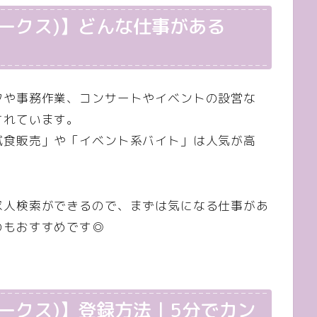
トワークス)】どんな仕事がある
フや事務作業、コンサートやイベントの設営な
されています。
試食販売」や「イベント系バイト」は人気が高
求人検索ができるので、まずは気になる仕事があ
のもおすすめです◎
トワークス)】登録方法｜5分でカン