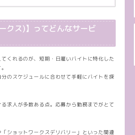
トワークス)】ってどんなサービ
えてくれるのが、短期・日雇いバイトに特化した
す。
自分のスケジュールに合わせて手軽にバイトを探
ける求人が多数ある点。応募から勤務までがとて
や「ショットワークスデリバリー」といった関連