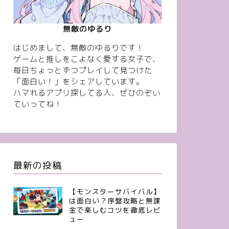
無敵のゆるり
はじめまして、無敵のゆるりです！
ゲームと推しをこよなく愛する女子で、
毎日ちょっとずつプレイして見つけた
「面白い！」をシェアしています。
ハマれるアプリ探してる人、ぜひのぞい
ていってね！
最新の投稿
【モンスターサバイバル】
は面白い？序盤攻略と無課
金で楽しむコツを徹底レビ
ュー