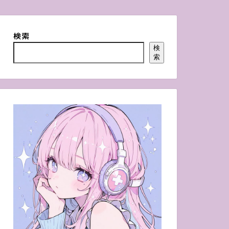
検索
検
索