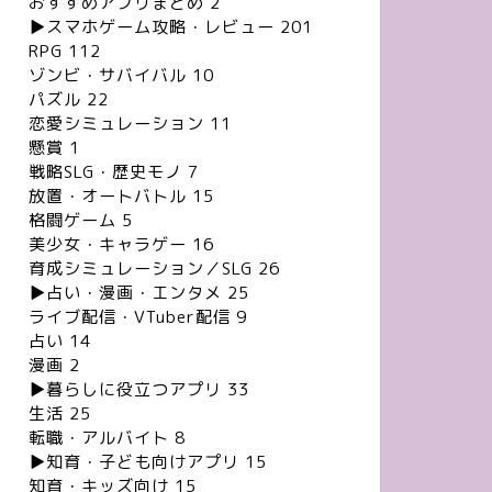
おすすめアプリまとめ
2
▶︎スマホゲーム攻略・レビュー
201
RPG
112
ゾンビ・サバイバル
10
パズル
22
恋愛シミュレーション
11
懸賞
1
戦略SLG・歴史モノ
7
放置・オートバトル
15
格闘ゲーム
5
美少女・キャラゲー
16
育成シミュレーション／SLG
26
▶︎占い・漫画・エンタメ
25
ライブ配信・VTuber配信
9
占い
14
漫画
2
▶︎暮らしに役立つアプリ
33
生活
25
転職・アルバイト
8
▶︎知育・子ども向けアプリ
15
知育・キッズ向け
15