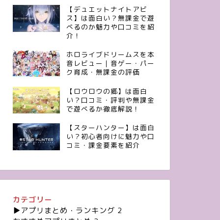
【デュエットナイトアビ
ス】は面白い？無課金で遊
べるのか魅力や口コミを紹
介！
ホロライブドリームスを本
音レビュー｜音ゲー・パー
ク育成・無課金の評価
【ロウロウの郷】は面白
い？口コミ・評判や無課金
で遊べるか徹底解説！
【スターハンター】は面白
い？初心者向けに魅力や口
コミ・課金要素を紹介
カテゴリー
▶︎アプリまとめ・ランキング
2