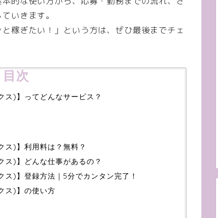
基本的な使い方から、応募・勤務までの流れ、さ
していきます。
ッと稼ぎたい！」という方は、ぜひ最後までチェ
目次
ワークス)】ってどんなサービス？
ワークス)】利用料は？無料？
ワークス)】どんな仕事があるの？
ワークス)】登録方法｜5分でカンタン完了！
ークス)】の使い方
す